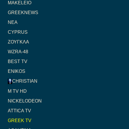
MAKELEIO
GREEKNEWS
NEA
CYPRUS
ΖΟΥΓΚΛΑ
WZRA-48
BEST TV
ENIKOS
CHRISTIAN
M TV HD
NICKELODEON
ATTICA TV
GREEK TV