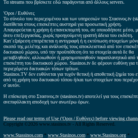
Τα streams που βρίσκετε εδώ παράγονται από άλλους servers.
'Οροι / Ευθύνες
Το σύνολο του περιεχομένου και των υπηρεσιών του Στασινος.tv (sta
διατίθεται στους επισκέπτες αυστηρά για προσωπική χρήση.
Απαγορεύεται η χρήση ή επανεκπομπή του, σε οποιοδήποτε μέσο, μ
άνευ επεξεργασίας, χωρίς προηγούμενη γραπτή άδεια του εκδότη.
Κατ΄εξαίρεση επιτρέπεται η αντιγραφή ή η εκτύπωση στοιχείων μόνο
σκοπό της μελέτης και ανάλυσής τους αποκλειστικά από τον επισκέ
δικτυακού χώρου, υπό την προϋπόθεση ότι τα στοιχεία αυτά δε θα
μεταβληθούν, αλλοιωθούν ή χρησιμοποιηθούν παραπλανητικά από 
επισκέπτη του δικτυακού χώρου. Stasinos.tv δε φέρουν ευθύνη για 
περιεχόμενο δικτυακών τόπων τρίτων.
Stasinos.TV δεν ευθύνεται για τυχόν θετική ή αποθετική ζημία του 
από τη χρήση του δικτυακού τόπου ή/και των στοιχείων που περιέχο
σ΄αυτόν.
Η επίσκεψη στο Στασινος.tv (stasinos.tv) αποτελεί για τους επισκέπτ
ανεπιφύλακτη αποδοχή των ανωτέρω όρων.
Please read our terms of Use ('Οροι / Ευθύνες) before viewing chann
Copyright
©2026 www.stasinos.tv - All Rights Reserved.
www.Stassinos.com
*
www.Stasinos.com
*
www.Stasinos.org
*