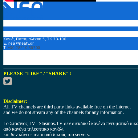
Χανιά, Παπαμαλέκου 5, ΤΚ 73-100
E.
nea@neatv.gr
Τ.
+30 28210 36700
Facebook
PLEASE "LIKE" / "SHARE" !
|
Disclaimer:
All TV channels are third party links available free on the internet
and we do not stream any of the channels for any information.
Το Στασινος.ΤV | Stasinos.TV δεν διεκδικεί κανένα πνευματικό δικ
από κανένα τηλεοπτικο κανάλι
και δεν κάνει stream από δικούς του servers.