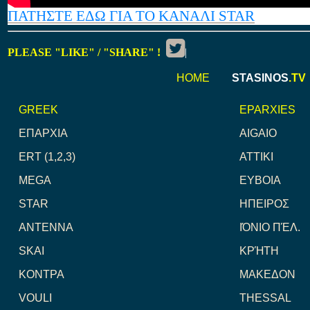
ΠΑΤΗΣΤΕ ΕΔΩ ΓΙΑ ΤΟ ΚΑΝΑΛΙ STAR
PLEASE "LIKE" / "SHARE" !
|
HOME
STASINOS
.TV
GREEK
EPARXIES
ΕΠΑΡΧΙΑ
AIGAIO
ERT (1,2,3)
ATTIKI
MEGA
ΕΥΒΟΙΑ
STAR
ΗΠΕΙΡΟΣ
ANTENNA
ΙΌΝΙΟ ΠΈΛ.
SKAI
ΚΡΉΤΗ
ΚΟΝΤΡΑ
ΜΑΚΕΔΟΝ
VOULI
THESSAL