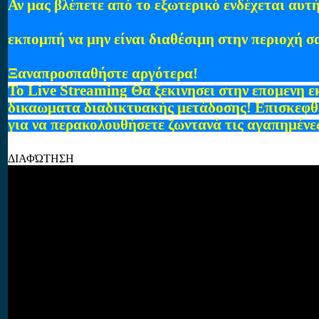
Αν μας βλέπετε από το εξωτερικό ενδέχεται αυτή
εκπομπή να μην είναι διαθέσιμη στην περιοχή σ
Ξαναπροσπαθήστε αργότερα!
To Live Streaming Θα ξεκινησει στην επομενη 
δικαωματα διαδικτυακής μετάδοσης! Επισκεφθε
για να περακολουθήσετε ζωντανά τις αγαπημένε
ΔΙΑΦΏΤΗΣΗ