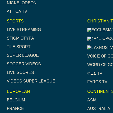
NICKELODEON
ATTICA TV
SPORTS
CHRISTIAN 
LIVE STREAMING
STIGMIOTYPA
4E ΟΡΘ
TILE SPORT
SUPER LEAGUE
VOICE OF G
SOCCER VIDEOS
WORD OF G
LIVE SCORES
ΦΩΣ TV
VIDEOS SUPER LEAGUE
FAROS TV
EUROPEAN
CONTINENT
BELGIUM
ASIA
FRANCE
AUSTRALIA