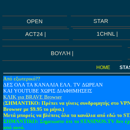
STAR
OPEN
1CHNL |
ACT24 |
ΒΟΥΛΉ |
HOME
STA
Από εξωτερικό??
ΔΕΣ ΟΛΑ ΤΑ ΚΑΝΑΛΙΑ ΕΛΛ. TV ΔΩΡΕΑΝ
ΚΑΙ YOUTUBE ΧΩΡΙΣ ΔΙΑΦΗΜΗΣΕΙΣ
ΚΛΙΚ για BRAVE Browser
(
ΣΗΜΑΝΤΙΚΟ:
Πρέπει να γίνεις συνδρομητής στο VPN
Browser με $9.95 το μήνα.)
Μετά μπορείς να βλέπεις όλα τα κανάλια από εδώ το 
ΣΗΜΑΝΤΙΚΟ:
Σημειώστε ότι το STASINOS.TV δεν έχε
από αυτό.