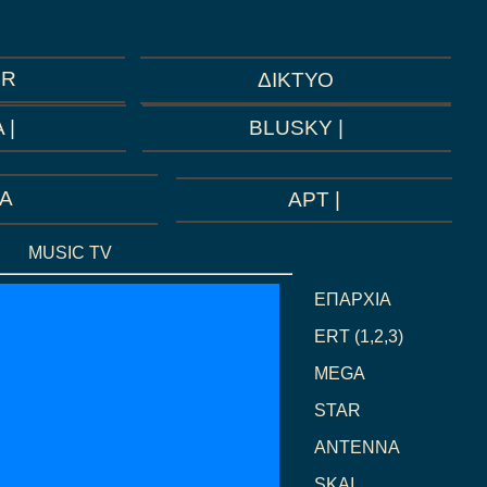
GR
ΔΙΚΤΥΟ
BLUSKY |
 |
A
ΑΡΤ |
MUSIC TV
GREEK
ΕΠΑΡΧΙΑ
ERT (1,2,3)
MEGA
STAR
ANTENNA
SKAI