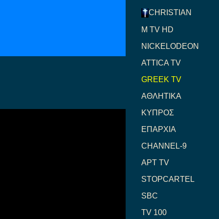
CHRISTIAN
M TV HD
NICKELODEON
ATTICA TV
GREEK TV
ΑΘΛΗΤΙΚΑ
ΚΥΠΡΟΣ
ΕΠΑΡΧΙΑ
CHANNEL-9
ΑΡΤ TV
STOPCARTEL
SBC
TV 100