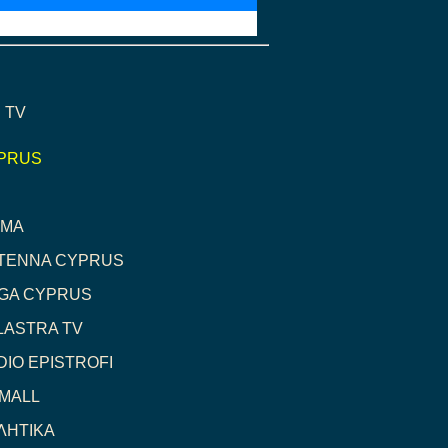
 TV
PRUS
GMA
TENNA CYPRUS
GA CYPRUS
LASTRA TV
DIO EPISTROFI
 MALL
ΛΗΤΙΚΑ