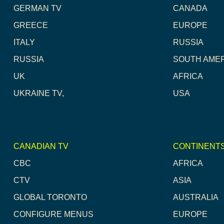
GERMAN TV
CANADA
GREECE
EUROPE
ITALY
RUSSIA
RUSSIA
SOUTH AME
UK
AFRICA
UKRAINE TV,
USA
CANADIAN TV
CONTINENT
CBC
AFRICA
CTV
ASIA
GLOBAL TORONTO
AUSTRALIA
CONFIGURE MENUS
EUROPE