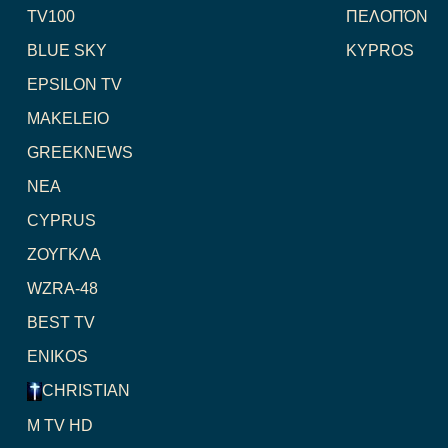
TV100
ΠΕΛΟΠΌΝ
BLUE SKY
KYPROS
EPSILON TV
MAKELEIO
GREEKNEWS
NEA
CYPRUS
ΖΟΥΓΚΛΑ
WZRA-48
BEST TV
ENIKOS
CHRISTIAN
M TV HD