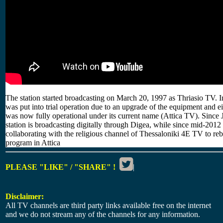
The station started broadcasting on March 20, 1997 as Thriasio TV. I
was put into trial operation due to an upgrade of the equipment and ei
was now fully operational under its current name (Attica TV). Since 
station is broadcasting digitally through Digea, while since mid-2012 
collaborating with the religious channel of Thessaloniki 4E TV to reb
program in Attica
PLEASE "LIKE" / "SHARE" !
|
Disclaimer:
All TV channels are third party links available free on the internet
and we do not stream any of the channels for any information.