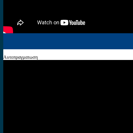
Αυτοπραγματωση