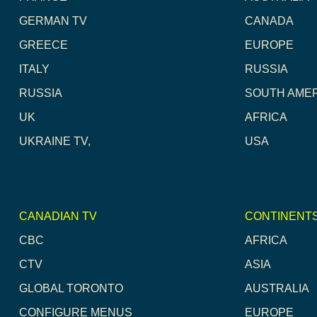
GERMAN TV
CANADA
GREECE
EUROPE
ITALY
RUSSIA
RUSSIA
SOUTH AME
UK
AFRICA
UKRAINE TV,
USA
CANADIAN TV
CONTINENT
CBC
AFRICA
CTV
ASIA
GLOBAL TORONTO
AUSTRALIA
CONFIGURE MENUS
EUROPE