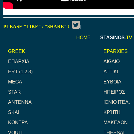
PLEASE "LIKE" / "SHARE" !
|
HOME
STASINOS
.TV
GREEK
EPARXIES
ΕΠΑΡΧΙΑ
AIGAIO
ERT (1,2,3)
ATTIKI
MEGA
ΕΥΒΟΙΑ
STAR
ΗΠΕΙΡΟΣ
ANTENNA
ΙΌΝΙΟ ΠΈΛ.
SKAI
ΚΡΉΤΗ
ΚΟΝΤΡΑ
ΜΑΚΕΔΟΝ
VOULI
THESSAL