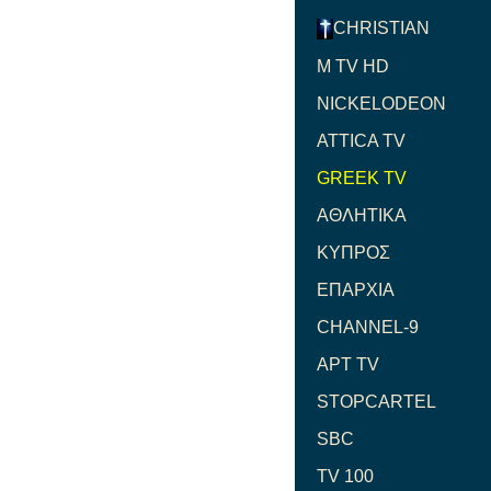
CHRISTIAN
M TV HD
NICKELODEON
ATTICA TV
GREEK TV
ΑΘΛΗΤΙΚΑ
ΚΥΠΡΟΣ
ΕΠΑΡΧΙΑ
CHANNEL-9
ΑΡΤ TV
STOPCARTEL
SBC
TV 100