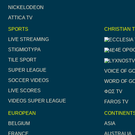
NICKELODEON
ATTICA TV
SPORTS
CHRISTIAN 
LIVE STREAMING
STIGMIOTYPA
4E ΟΡΘ
TILE SPORT
SUPER LEAGUE
VOICE OF G
SOCCER VIDEOS
WORD OF G
LIVE SCORES
ΦΩΣ TV
VIDEOS SUPER LEAGUE
FAROS TV
EUROPEAN
CONTINENT
BELGIUM
ASIA
FRANCE
AUSTRALIA