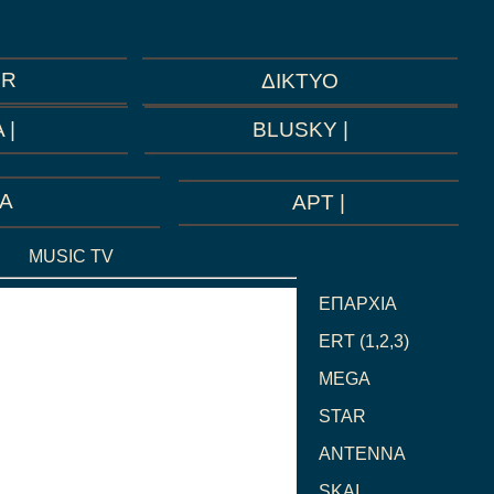
GR
ΔΙΚΤΥΟ
BLUSKY |
 |
A
ΑΡΤ |
MUSIC TV
GREEK
ΕΠΑΡΧΙΑ
ERT (1,2,3)
MEGA
STAR
ANTENNA
SKAI