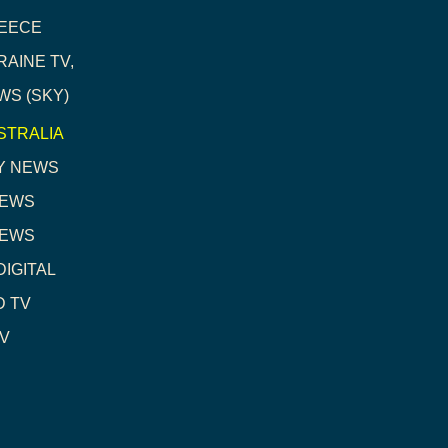
EECE
RAINE TV,
WS (SKY)
STRALIA
Y NEWS
NEWS
NEWS
DIGITAL
D TV
TV