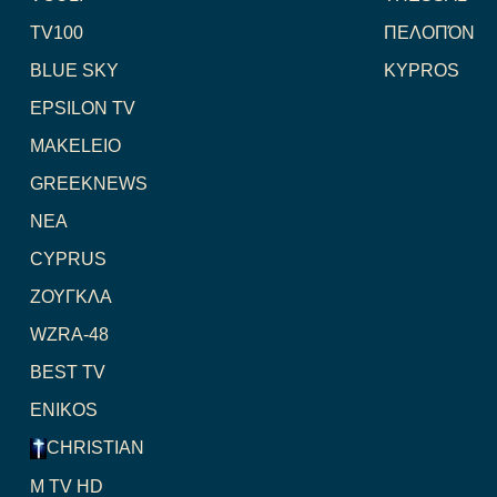
TV100
ΠΕΛΟΠΌΝ
BLUE SKY
KYPROS
EPSILON TV
MAKELEIO
GREEKNEWS
NEA
CYPRUS
ΖΟΥΓΚΛΑ
WZRA-48
BEST TV
ENIKOS
CHRISTIAN
M TV HD