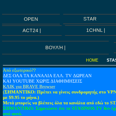
STAR
OPEN
1CHNL |
ACT24 |
ΒΟΥΛΉ |
HOME
STA
Από εξωτερικό??
ΔΕΣ ΟΛΑ ΤΑ ΚΑΝΑΛΙΑ ΕΛΛ. TV ΔΩΡΕΑΝ
ΚΑΙ YOUTUBE ΧΩΡΙΣ ΔΙΑΦΗΜΗΣΕΙΣ
ΚΛΙΚ για BRAVE Browser
(
ΣΗΜΑΝΤΙΚΟ:
Πρέπει να γίνεις συνδρομητής στο VPN
με $9.95 το μήνα.)
Μετά μπορείς να βλέπεις όλα τα κανάλια από εδώ το 
ΣΗΜΑΝΤΙΚΟ:
Σημειώστε ότι το STASINOS.TV δεν έχε
από αυτό.