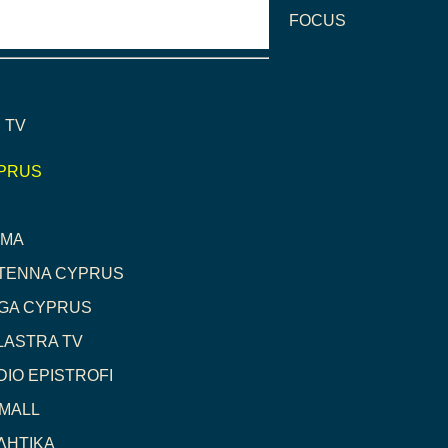
FOCUS
 TV
PRUS
GMA
TENNA CYPRUS
GA CYPRUS
LASTRA TV
DIO EPISTROFI
 MALL
ΛΗΤΙΚΑ