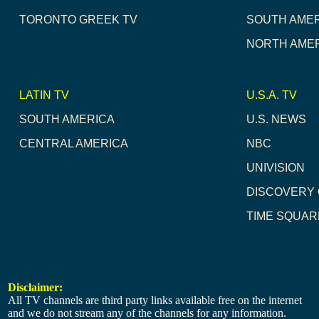
TORONTO GREEK TV
SOUTH AME
NORTH AME
LATIN TV
U.S.A. TV
SOUTH AMERICA
U.S. NEWS
CENTRAL AMERICA
NBC
UNIVISION
DISCOVERY
TIME SQUA
Disclaimer:
All TV channels are third party links available free on the internet
and we do not stream any of the channels for any information.